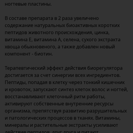
ногтевые пластины.
В составе препарата в 2 раза увеличено
содержание натуральных биоактивных коротких
пептидов животного происхождения, цинка,
витамина Е, витамина А, селена, сухого экстракта
хвоща обыкновеного, а также добавлен новый
компонент - биотин.
Терапевтический эффект действия биорегулятора
достигается за счет синергии всех ингредиентов.
Пептиды, попадая в клетку через тонкий кишечник
и кровоток, запускают синтез клеток волос и ногтей,
восстанавливают клеточный ритм работы,
активируют собственные внутренние ресурсы
организма, препятствуя развитию разрушительных
и патологических процессов в тканях. Витамины,
минералы и растительные экстракты усиливают
действие пептидов, друг друга и питают