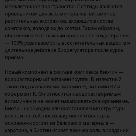
межклеточное пространство. Пептиды являются
проводником для всех минералов, витаминов,
растительных экстрактов, входящих в состав
комплекса, доводя их до клетки. Таким образом,
обеспечивается важный принцип пептидотерапии
— 100% усваиваемость всех питательных веществ и
длительное действие биорегулятора после курса
приёма.
Новый компонент в составе комплекса биотин —
водорастворимый витамин группы В, известный
также под названиями витамин Н, витамин В7 и
кофермент R. Он относится к водорастворимым
витаминам и не может накапливаться в организме.
Биотин необходим для восстановления структуры
волос и ногтей, поскольку ногти и волосы в
основном состоят из белкового материала —
кератина, а биотин играет важную роль в создании